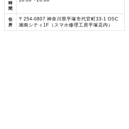
時
間
〒254-0807 神奈川県平塚市代官町33-1 OSC
住
所
湘南シティ1F（スマホ修理工房平塚店内）