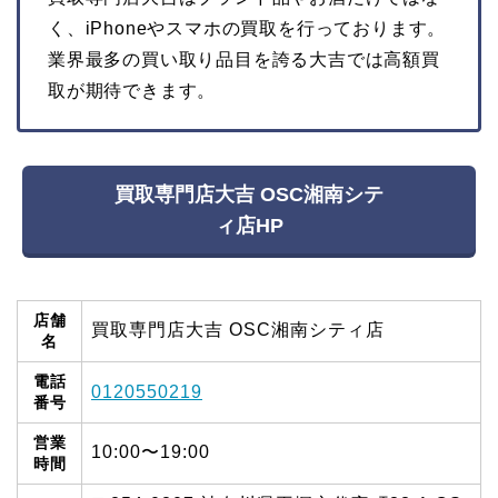
く、iPhoneやスマホの買取を行っております。
業界最多の買い取り品目を誇る大吉では高額買
取が期待できます。
買取専門店大吉 OSC湘南シテ
ィ店HP
店舗
買取専門店大吉 OSC湘南シティ店
名
電話
0120550219
番号
営業
10:00〜19:00
時間