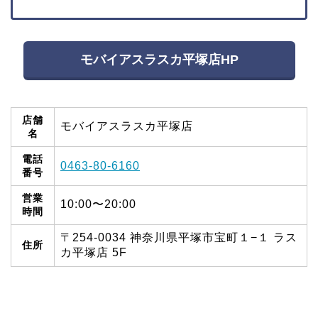
モバイアスラスカ平塚店HP
店舗
モバイアスラスカ平塚店
名
電話
0463-80-6160
番号
営業
10:00〜20:00
時間
〒254-0034 神奈川県平塚市宝町１−１ ラス
住所
カ平塚店 5F