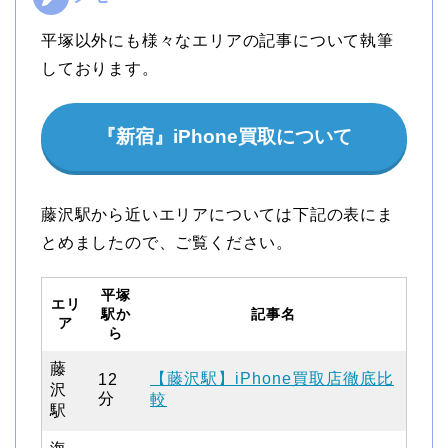
平塚以外にも様々なエリアの記事について執筆
しております。
『新宿』iPhone買取について
藤沢駅から近いエリアについては下記の表にま
とめましたので、ご覧ください。
平塚
エリ
駅か
記事名
ア
ら
藤
【藤沢駅】iPhone買取店徹底比
12
沢
分
較
駅