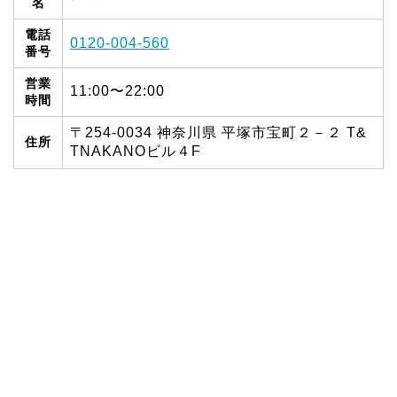
名
電話
0120-004-560
番号
営業
11:00〜22:00
時間
〒254-0034 神奈川県 平塚市宝町２－２ T&
住所
TNAKANOビル４F