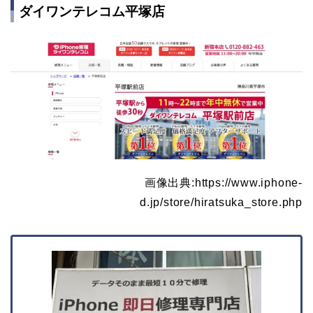
ダイワンテレコム平塚店
画像出典:https://www.iphone-
d.jp/store/hiratsuka_store.php