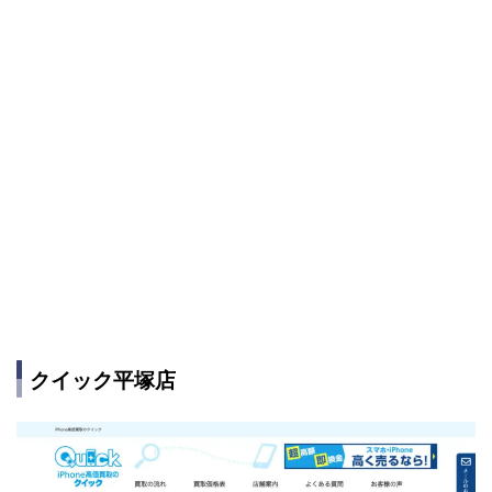
クイック平塚店