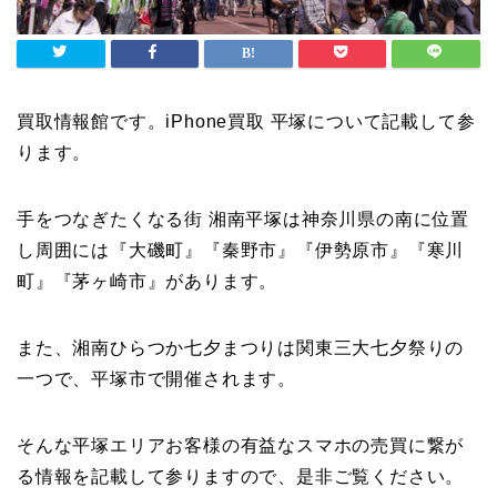
買取情報館です。iPhone買取 平塚について記載して参
ります。
手をつなぎたくなる街 湘南平塚は神奈川県の南に位置
し周囲には『大磯町』『秦野市』『伊勢原市』『寒川
町』『茅ヶ崎市』があります。
また、湘南ひらつか七夕まつりは関東三大七夕祭りの
一つで、平塚市で開催されます。
そんな平塚エリアお客様の有益なスマホの売買に繋が
る情報を記載して参りますので、是非ご覧ください。