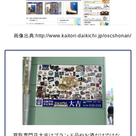
画像出典:http://www.kaitori-daikichi.jp/oscshonan/
買取専門店大吉はブランド品やお酒だけではな