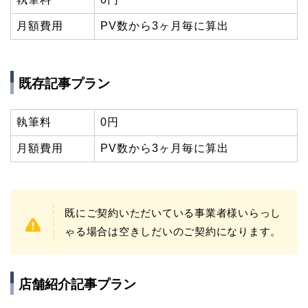
月額費用
PV数から3ヶ月毎に算出
既存記事プラン
執筆料
0円
月額費用
PV数から3ヶ月毎に算出
既にご契約いただいている事業者様いらっし
ゃる場合は空きしだいのご契約になります。
店舗紹介記事プラン