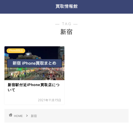
買取情報館
― TAG ―
新宿
iPhone買取店
新宿駅付近iPhone買取店につ
いて
2021年11月15日
HOME
新宿