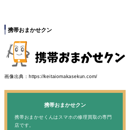
携帯おまかせクン
画像出典：https://keitaiomakasekun.com/
携帯おまかせクン
携帯おまかせくんはスマホの修理買取の専門
店です。