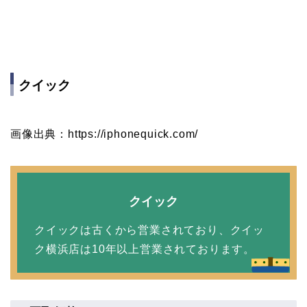
クイック
画像出典：https://iphonequick.com/
クイック
クイックは古くから営業されており、クイッ
ク横浜店は10年以上営業されております。