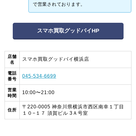
で営業されております。
スマホ買取グッドバイHP
店舗
スマホ買取グッドバイ横浜店
名
電話
045-534-6699
番号
営業
10:00〜21:00
時間
〒220-0005 神奈川県横浜市西区南幸１丁目
住所
１０−１７ 須賀ビル 3Ａ号室