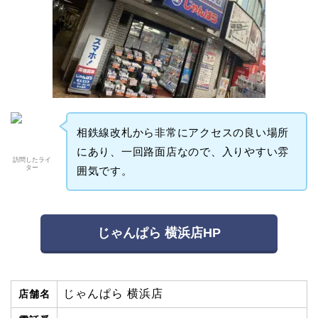
相鉄線改札から非常にアクセスの良い場所
にあり、一回路面店なので、入りやすい雰
訪問したライ
ター
囲気です。
じゃんぱら 横浜店HP
じゃんぱら 横浜店
店舗名