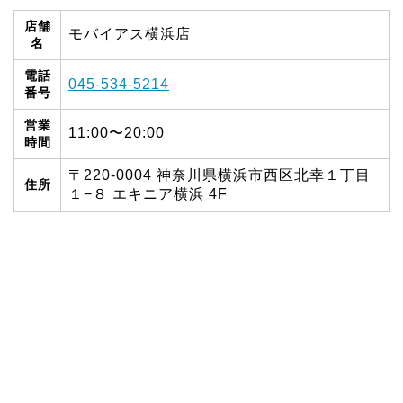
店舗
モバイアス横浜店
名
電話
045-534-5214
番号
営業
11:00〜20:00
時間
〒220-0004 神奈川県横浜市西区北幸１丁目
住所
１−８ エキニア横浜 4F