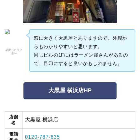
窓に大きく大黒屋とありますので、外観か
らもわかりやすいと思います。
訪問したライ
ター
同じビルの1Fにはラーメン屋さんがあるの
で、目印にすると良いかもしれません。
大黒屋 横浜店HP
店舗
大黒屋 横浜店
名
電話
0120-787-635