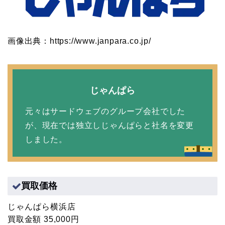
画像出典：https://www.janpara.co.jp/
じゃんぱら
元々はサードウェブのグループ会社でした
が、現在では独立しじゃんぱらと社名を変更
しました。
買取価格
じゃんぱら横浜店
買取金額 35,000円