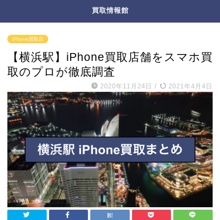
買取情報館
iPhone買取店
【横浜駅】iPhone買取店舗をスマホ買
取のプロが徹底調査
2020年11月24日
/
2021年4月4日