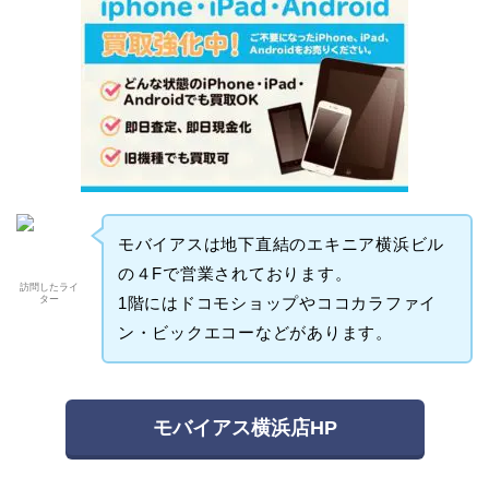
モバイアスは地下直結のエキニア横浜ビル
の４Fで営業されております。
訪問したライ
ター
1階にはドコモショップやココカラファイ
ン・ビックエコーなどがあります。
モバイアス横浜店HP