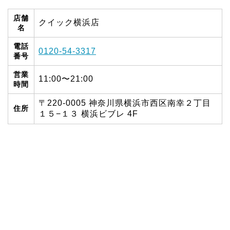
店舗
クイック横浜店
名
電話
0120-54-3317
番号
営業
11:00〜21:00
時間
〒220-0005 神奈川県横浜市西区南幸２丁目
住所
１５−１３ 横浜ビブレ 4F